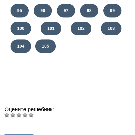
95
96
97
98
99
100
101
102
103
104
105
Оцените решебник: