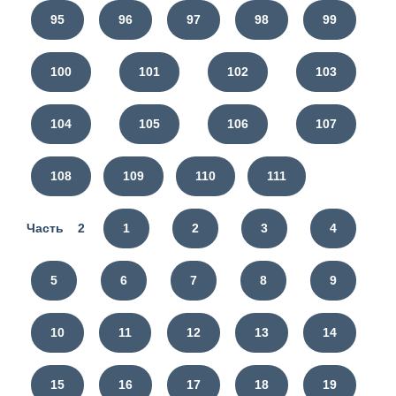
95
96
97
98
99
100
101
102
103
104
105
106
107
108
109
110
111
Часть 2
1
2
3
4
5
6
7
8
9
10
11
12
13
14
15
16
17
18
19