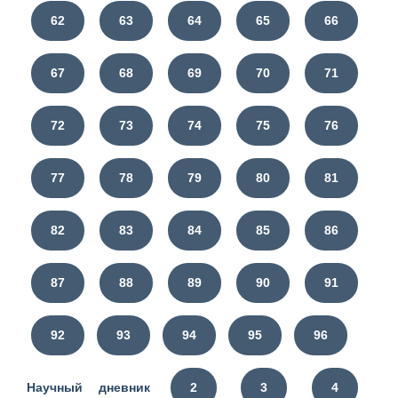
62
63
64
65
66
67
68
69
70
71
72
73
74
75
76
77
78
79
80
81
82
83
84
85
86
87
88
89
90
91
92
93
94
95
96
Научный дневник
2
3
4