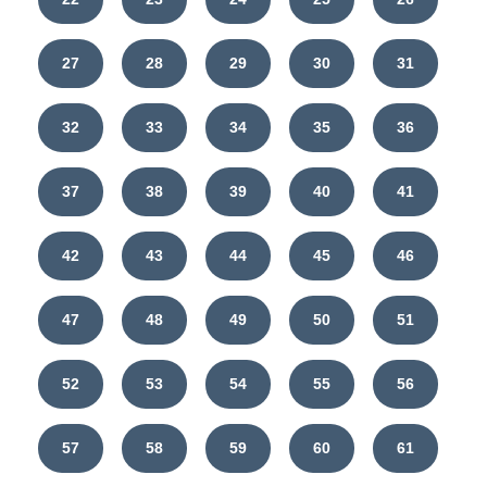
27
28
29
30
31
32
33
34
35
36
37
38
39
40
41
42
43
44
45
46
47
48
49
50
51
52
53
54
55
56
57
58
59
60
61