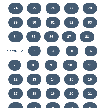
74
75
76
77
78
79
80
81
82
83
84
85
86
87
88
Часть 2
3
4
5
6
7
8
9
10
11
12
13
14
15
16
17
18
19
20
21
22
23
24
25
26