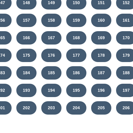
147
148
149
150
151
152
156
157
158
159
160
161
165
166
167
168
169
170
174
175
176
177
178
179
183
184
185
186
187
188
192
193
194
195
196
197
201
202
203
204
205
206