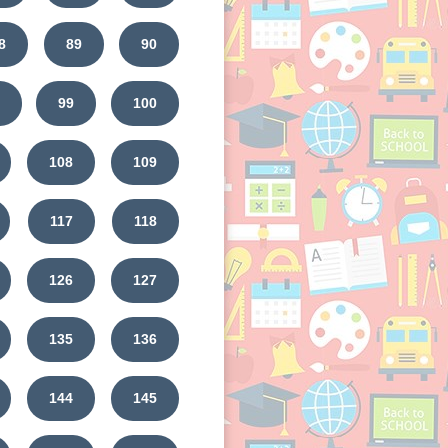
8
89
90
99
100
108
109
117
118
126
127
135
136
144
145