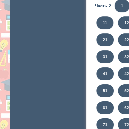
Часть 2
1
11
12
21
2
31
3
41
4
51
5
61
6
71
7