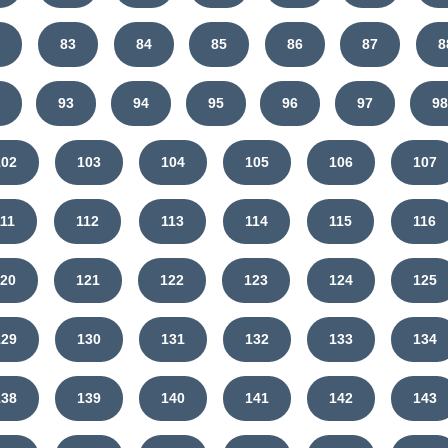
2
83
84
85
86
87
8
93
94
95
96
97
98
102
103
104
105
106
107
111
112
113
114
115
116
120
121
122
123
124
125
129
130
131
132
133
134
138
139
140
141
142
143