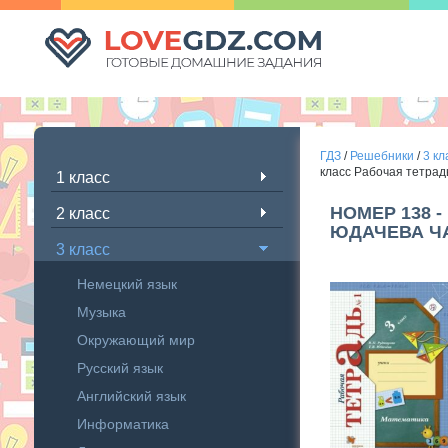
ГДЗ
/
Решебники
/
3 кл
класс Рабочая тетрад
1 класс
НОМЕР 138 
2 класс
ЮДАЧЕВА ЧА
3 класс
Немецкий язык
Музыка
Окружающий мир
Русский язык
Английский язык
Информатика