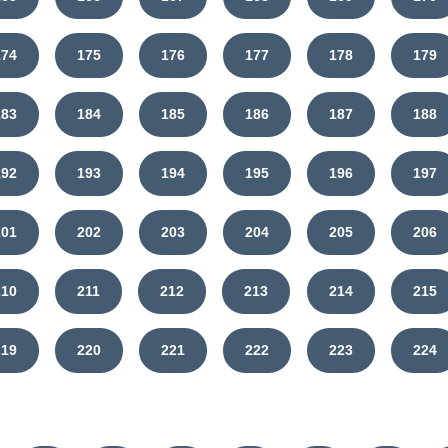
174
175
176
177
178
179
183
184
185
186
187
188
192
193
194
195
196
197
201
202
203
204
205
206
210
211
212
213
214
215
219
220
221
222
223
224