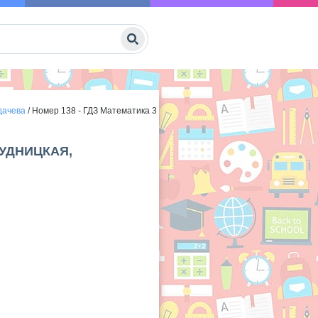
дачева
/
Номер 138 - ГДЗ Математика 3
РУДНИЦКАЯ,