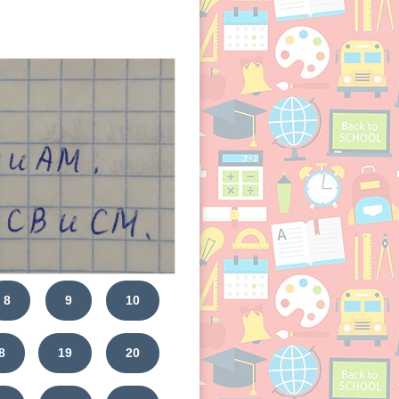
8
9
10
8
19
20