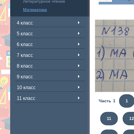
Литературное чтение
Математика
4 класс
5 класс
6 класс
7 класс
8 класс
9 класс
10 класс
11 класс
Часть 1
1
11
12