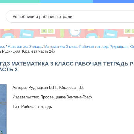
асс
/
Математика 3 класс
/
Математика 3 класс Рабочая тетрадь Рудницкая, Ю
ь Рудницкая, Юдачева Часть 2👍
- ГДЗ МАТЕМАТИКА 3 КЛАСС РАБОЧАЯ ТЕТРАДЬ 
СТЬ 2
Авторы: Рудницкая В.Н., Юдачева Т.В.
Издательство: Просвещение/Вентана-Граф
Тип: Рабочая тетрадь