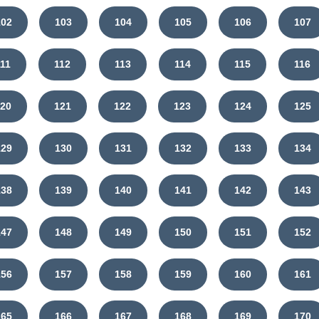
102
103
104
105
106
107
111
112
113
114
115
116
120
121
122
123
124
125
129
130
131
132
133
134
138
139
140
141
142
143
147
148
149
150
151
152
156
157
158
159
160
161
165
166
167
168
169
170