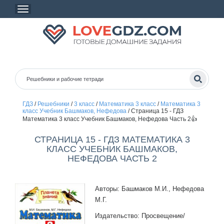
ГДЗ
/
Решебники
/
3 класс
/
Математика 3 класс
/
Математика 3
класс Учебник Башмаков, Нефедова
/
Страница 15 - ГДЗ
Математика 3 класс Учебник Башмаков, Нефедова Часть 2👍
СТРАНИЦА 15 - ГДЗ МАТЕМАТИКА 3
КЛАСС УЧЕБНИК БАШМАКОВ,
НЕФЕДОВА ЧАСТЬ 2
Авторы: Башмаков М.И., Нефедова
М.Г.
Издательство: Просвещение/