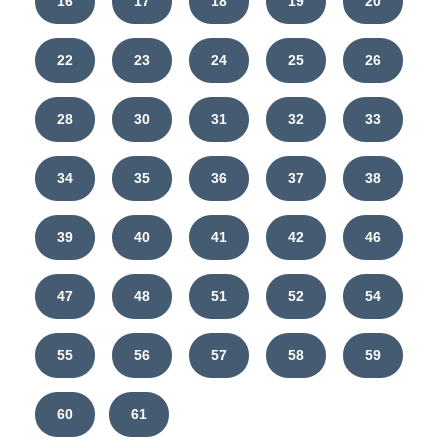
16
17
18
19
20
22
23
24
25
26
28
30
31
32
33
34
35
36
37
38
39
40
41
42
46
47
48
51
52
54
55
56
57
58
59
60
61