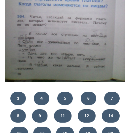
3
4
5
6
7
8
9
11
12
14