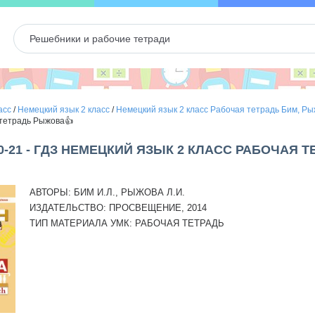
асс
/
Немецкий язык 2 класс
/
Немецкий язык 2 класс Рабочая тетрадь Бим, Р
 тетрадь Рыжова👍
0-21 - ГДЗ НЕМЕЦКИЙ ЯЗЫК 2 КЛАСС РАБОЧАЯ 
АВТОРЫ:
БИМ И.Л., РЫЖОВА Л.И.
ИЗДАТЕЛЬСТВО:
ПРОСВЕЩЕНИЕ, 2014
ТИП МАТЕРИАЛА УМК:
РАБОЧАЯ ТЕТРАДЬ