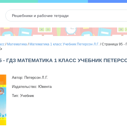
асс
/
Математика
/
Математика 1 класс Учебник Петерсон Л.Г.
/
Страница 95 - 
👍
5 - ГДЗ МАТЕМАТИКА 1 КЛАСС УЧЕБНИК ПЕТЕРСО
Автор: Петерсон Л.Г.
Издательство: Ювента
Тип: Учебник