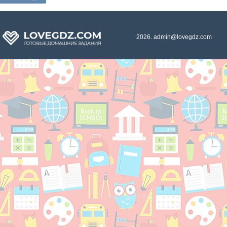
2026. admin@lovegdz.com