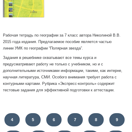
Рабочая тетрадь по географии за 7 класс автора Николиной В.В.
2015 года издания. Предлагаемое пособие является частью
линии УМК по географии “Полярная звезда”.
Задания в решебнике охватывают все темы курса и
предусматривают работу не только с учебником, но и с
дополнительными источниками информации, такими, как интерне,
научная литература, СМИ. Особого внимания требует работа с
контурными картами. Рубрика «Экспресс-контроль» содержит
тестовые задания для эффективной подготовки к аттестации.
4
5
6
7
8
9