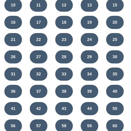
10
11
12
13
15
16
17
18
19
20
21
22
23
24
25
26
27
28
29
30
31
32
33
34
35
36
37
38
39
40
41
42
43
44
55
56
57
58
59
60