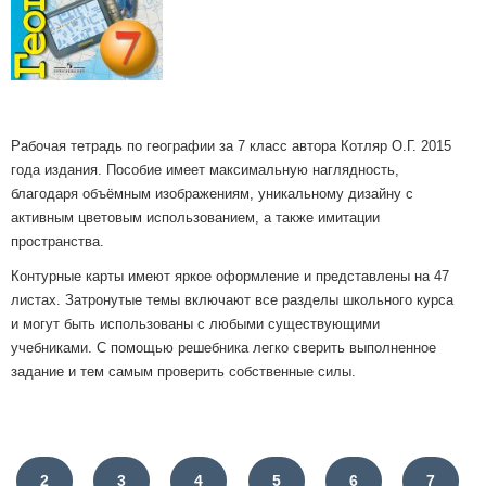
Рабочая тетрадь по географии за 7 класс автора Котляр О.Г. 2015
года издания. Пособие имеет максимальную наглядность,
благодаря объёмным изображениям, уникальному дизайну с
активным цветовым использованием, а также имитации
пространства.
Контурные карты имеют яркое оформление и представлены на 47
листах. Затронутые темы включают все разделы школьного курса
и могут быть использованы с любыми существующими
учебниками. С помощью решебника легко сверить выполненное
задание и тем самым проверить собственные силы.
2
3
4
5
6
7