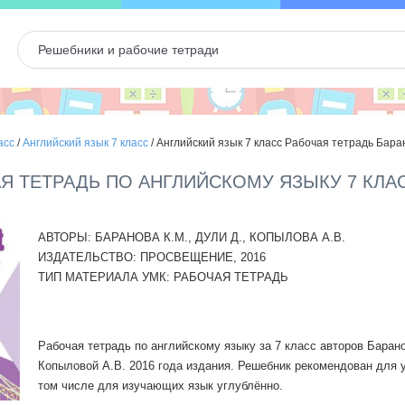
асс
/
Английский язык 7 класс
/
Английский язык 7 класс Рабочая тетрадь Баран
АЯ ТЕТРАДЬ ПО АНГЛИЙСКОМУ ЯЗЫКУ 7 КЛА
АВТОРЫ:
БАРАНОВА К.М., ДУЛИ Д., КОПЫЛОВА А.В.
ИЗДАТЕЛЬСТВО:
ПРОСВЕЩЕНИЕ, 2016
ТИП МАТЕРИАЛА УМК:
РАБОЧАЯ ТЕТРАДЬ
Рабочая тетрадь по английскому языку за 7 класс авторов Барано
Копыловой А.В. 2016 года издания. Решебник рекомендован для 
том числе для изучающих язык углублённо.