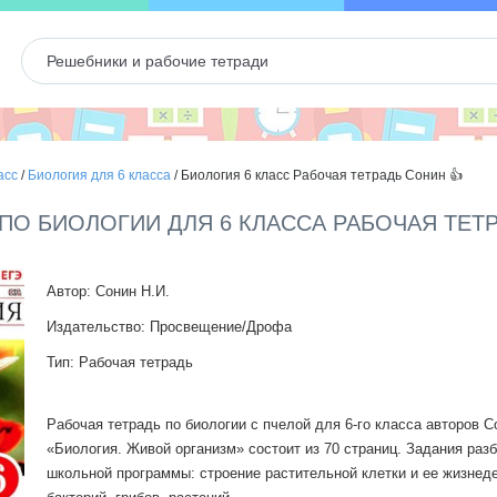
асс
/
Биология для 6 класса
/
Биология 6 класс Рабочая тетрадь Сонин 👍
 ПО БИОЛОГИИ ДЛЯ 6 КЛАССА РАБОЧАЯ ТЕТ
Автор: Сонин Н.И.
Издательство: Просвещение/Дрофа
Тип: Рабочая тетрадь
Рабочая тетрадь по биологии с пчелой для 6-го класса авторов С
«Биология. Живой организм» состоит из 70 страниц. Задания раз
школьной программы: строение растительной клетки и ее жизнед