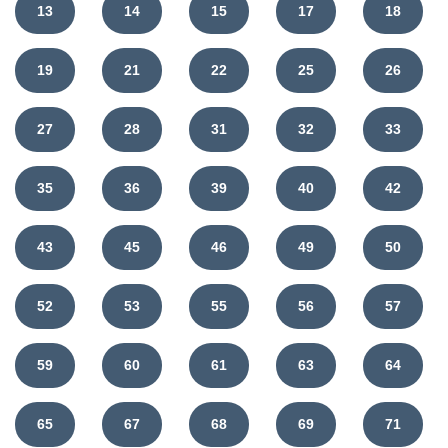
13
14
15
17
18
19
21
22
25
26
27
28
31
32
33
35
36
39
40
42
43
45
46
49
50
52
53
55
56
57
59
60
61
63
64
65
67
68
69
71