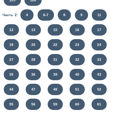
125
126
Часть 2:
4
6-7
8
9
11
12
13
15
16
17
19
20
22
23
24
27
28
31
32
33
35
36
39
40
43
44
47
48
51
52
55
56
59
60
61