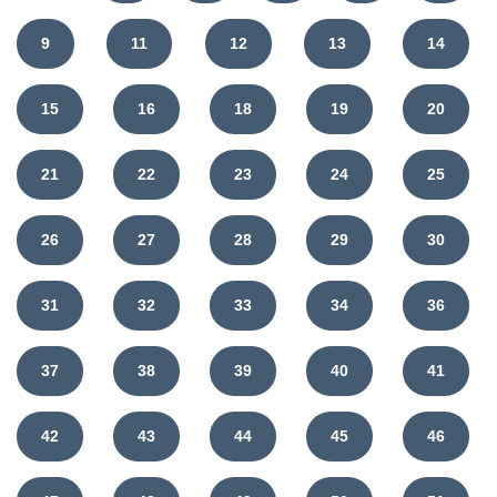
9
11
12
13
14
15
16
18
19
20
21
22
23
24
25
26
27
28
29
30
31
32
33
34
36
37
38
39
40
41
42
43
44
45
46