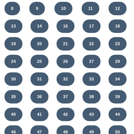
8
9
10
11
12
13
14
16
17
18
19
20
21
22
23
24
25
26
27
29
30
31
32
33
34
35
36
37
38
39
40
41
42
43
44
46
47
48
49
50