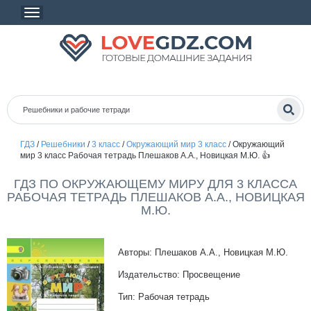
ГДЗ
/
Решебники
/
3 класс
/
Окружающий мир 3 класс
/
Окружающий
мир 3 класс Рабочая тетрадь Плешаков А.А., Новицкая М.Ю. 👍
ГДЗ ПО ОКРУЖАЮЩЕМУ МИРУ ДЛЯ 3 КЛАССА
РАБОЧАЯ ТЕТРАДЬ ПЛЕШАКОВ А.А., НОВИЦКАЯ
М.Ю.
Авторы: Плешаков А.А., Новицкая М.Ю.
Издательство: Просвещение
Тип: Рабочая тетрадь