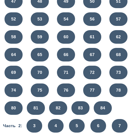
47
48
49
50
51
52
53
54
56
57
58
59
60
61
62
64
65
66
67
68
69
70
71
72
73
74
75
76
77
78
80
81
82
83
84
Часть 2:
3
4
5
6
7