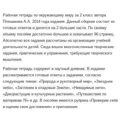
Рабочая тетрадь по окружающему миру за 2 класс автора
Плешакова А.А. 2014 года издания. Данный сборник состоит из
готовых ответов и делится на 2 большие части. По своему
объему пособие достаточно большое и охватывает 96 страниц.
Абсолютно все задания рассчитаны на организацию учебной
деятельности детей. Сюда вошли многочисленные творческие
задания, практические и упражнения, требующие творческого
мышления.
Рабочая тетрадь содержит и научный дневник. В издании
рассматриваются готовые ответы к заданиям, согласно
следующим темам: «Природа и рукотворный мир», «Звездное
небо», «Заглянем в кладовые Земли», «Невидимые нити»,
«Дикорастущие и культурные растения», «Путешествие по
материкам 76» и др. В пособии имеется рубрика «Проверим себя
и оценим свои достижения» и приложения.