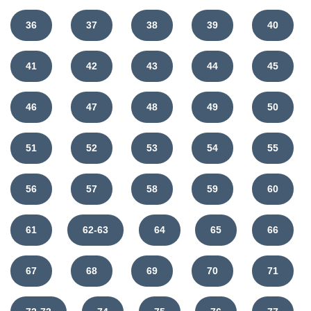
36
37
38
39
40
41
42
43
44
45
46
47
48
49
50
51
52
53
54
55
56
57
58
59
60
61
62-63
64
65
66
67
68
69
70
71