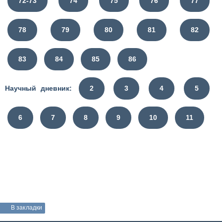
72-73
74
75
76
77
78
79
80
81
82
83
84
85
86
Научный дневник:
2
3
4
5
6
7
8
9
10
11
В закладки