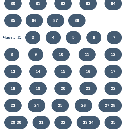
80
81
82
83
84
85
86
87
88
Часть 2:
3
4
5
6
7
8
9
10
11
12
13
14
15
16
17
18
19
20
21
22
23
24
25
26
27-28
29-30
31
32
33-34
35