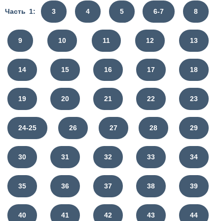
Часть 1:
3
4
5
6-7
8
9
10
11
12
13
14
15
16
17
18
19
20
21
22
23
24-25
26
27
28
29
30
31
32
33
34
35
36
37
38
39
40
41
42
43
44