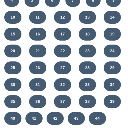
4
5
6
7
8
9
10
11
12
13
14
15
16
17
18
19
20
21
22
23
24
25
26
27
28
29
30
31
32
33
34
35
36
37
38
39
40
41
42
43
44