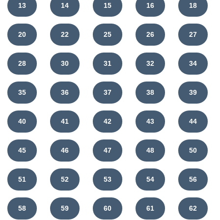
13
14
15
16
18
20
22
25
26
27
28
30
31
32
34
35
36
37
38
39
40
41
42
43
44
45
46
47
48
50
51
52
53
54
56
58
59
60
61
62