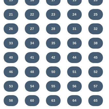
15
16
17
19
20
21
22
23
24
25
26
27
28
31
32
33
34
35
36
38
40
41
42
44
45
46
48
50
51
52
53
54
55
56
57
58
60
63
64
65