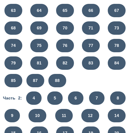
63
64
65
66
67
68
69
70
71
73
74
75
76
77
78
79
81
82
83
84
85
87
88
Часть 2:
4
5
6
7
8
9
10
11
12
14