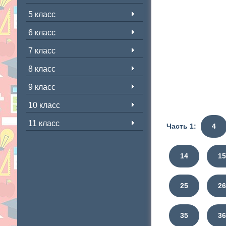
5 класс
6 класс
7 класс
8 класс
9 класс
10 класс
11 класс
Часть 1:
4
14
1
25
2
35
3