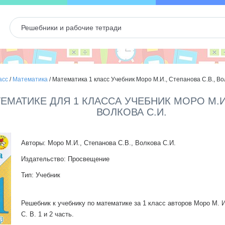
асс
/
Математика
/
Математика 1 класс Учебник Моро М.И., Степанова С.В., Вол
ЕМАТИКЕ ДЛЯ 1 КЛАССА УЧЕБНИК МОРО М.И.
ВОЛКОВА С.И.
Авторы: Моро М.И., Степанова С.В., Волкова С.И.
Издательство: Просвещение
Тип: Учебник
Решебник к учебнику по математике за 1 класс авторов Моро М. И
С. В. 1 и 2 часть.