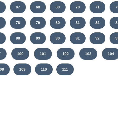
6
67
68
69
70
71
7
7
78
79
80
81
82
8
7
88
89
90
91
92
9
7
100
101
102
103
104
08
109
110
111